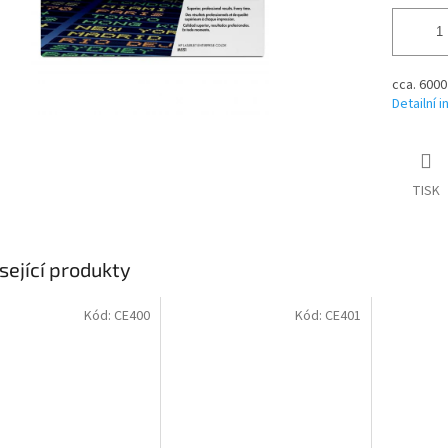
cca. 6000
Detailní 
TISK
sející produkty
Kód:
CE400
Kód:
CE401