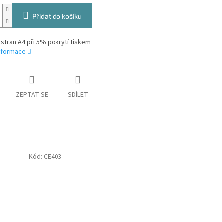
Přidat do košíku
 stran A4 při 5% pokrytí tiskem
informace
ZEPTAT SE
SDÍLET
Kód:
CE403