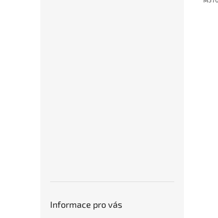
M570
Informace pro vás