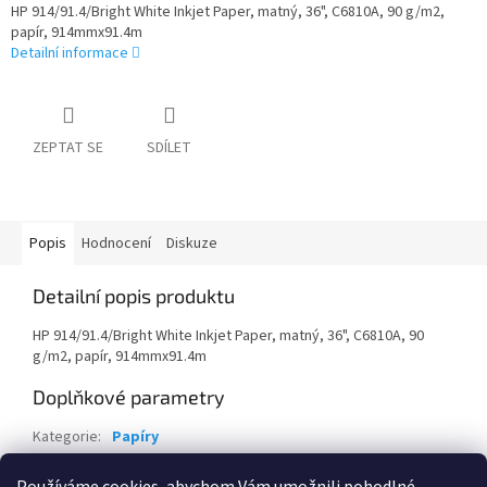
HP 914/91.4/Bright White Inkjet Paper, matný, 36", C6810A, 90 g/m2,
papír, 914mmx91.4m
Detailní informace
ZEPTAT SE
SDÍLET
Popis
Hodnocení
Diskuze
Detailní popis produktu
HP 914/91.4/Bright White Inkjet Paper, matný, 36", C6810A, 90
g/m2, papír, 914mmx91.4m
Doplňkové parametry
Kategorie
:
Papíry
Záruka
:
24 měsíců