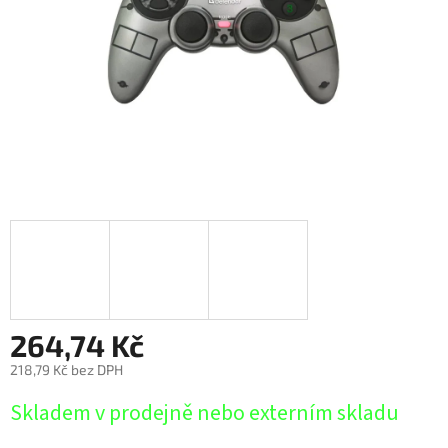
264,74 Kč
218,79 Kč bez DPH
Měrná
Skladem v prodejně nebo externím skladu
cena: