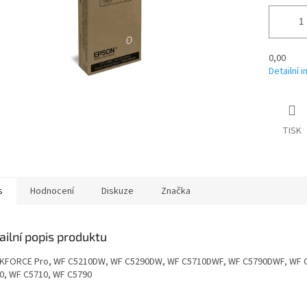
0,00
Detailní 
TISK
s
Hodnocení
Diskuze
Značka
ailní popis produktu
FORCE Pro, WF C5210DW, WF C5290DW, WF C5710DWF, WF C5790DWF, WF 
0, WF C5710, WF C5790