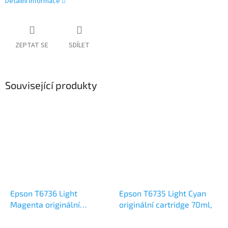
Detailní informace
ZEPTAT SE
SDÍLET
Související produkty
Epson T6736 Light
Epson T6735 Light Cyan
Magenta originální
originální cartridge 70ml,
cartridge 70ml,