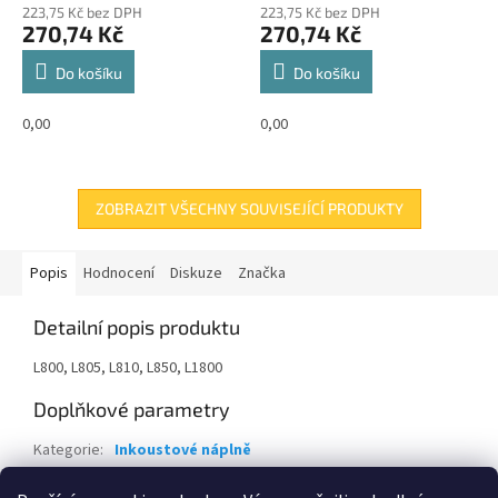
223,75 Kč bez DPH
223,75 Kč bez DPH
270,74 Kč
270,74 Kč
Do košíku
Do košíku
0,00
0,00
ZOBRAZIT VŠECHNY SOUVISEJÍCÍ PRODUKTY
Popis
Hodnocení
Diskuze
Značka
Detailní popis produktu
L800, L805, L810, L850, L1800
Doplňkové parametry
Kategorie
:
Inkoustové náplně
Záruka
:
24 měsíců