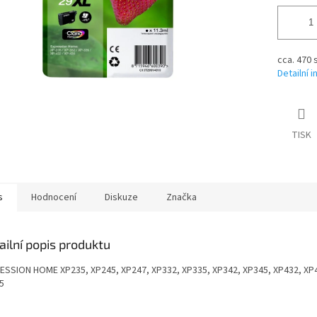
cca. 470 
Detailní 
TISK
s
Hodnocení
Diskuze
Značka
ailní popis produktu
ESSION HOME XP235, XP245, XP247, XP332, XP335, XP342, XP345, XP432, XP
5