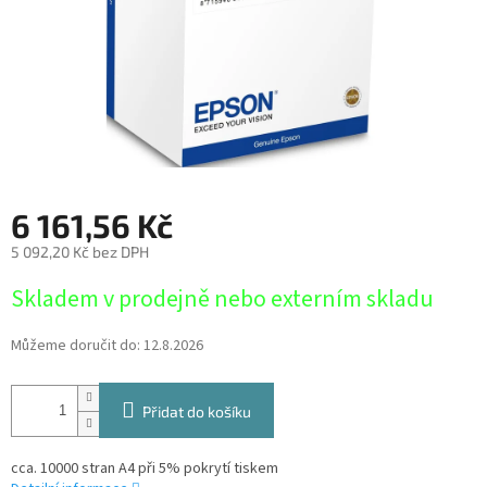
6 161,56 Kč
5 092,20 Kč bez DPH
Měrná
Skladem v prodejně nebo externím skladu
cena:
Můžeme doručit do:
12.8.2026
Přidat do košíku
cca. 10000 stran A4 při 5% pokrytí tiskem