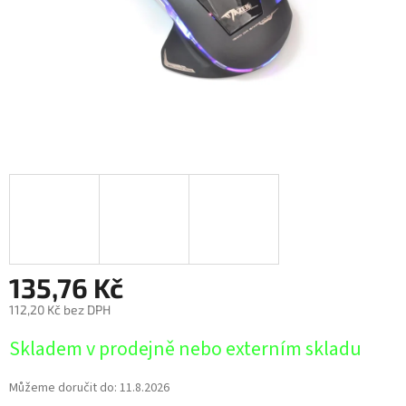
135,76 Kč
112,20 Kč bez DPH
Měrná
Skladem v prodejně nebo externím skladu
cena:
Můžeme doručit do:
11.8.2026