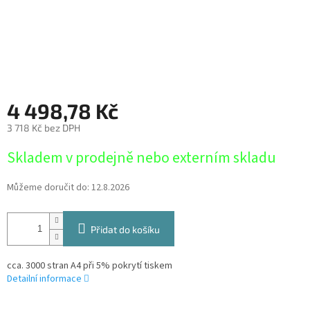
4 498,78 Kč
3 718 Kč bez DPH
Měrná
Skladem v prodejně nebo externím skladu
cena:
Můžeme doručit do:
12.8.2026
Přidat do košíku
cca. 3000 stran A4 při 5% pokrytí tiskem
Detailní informace