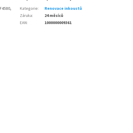
 F4580,
Kategorie
:
Renovace inkoustů
Záruka
:
24 měsíců
EAN
:
1000000009361