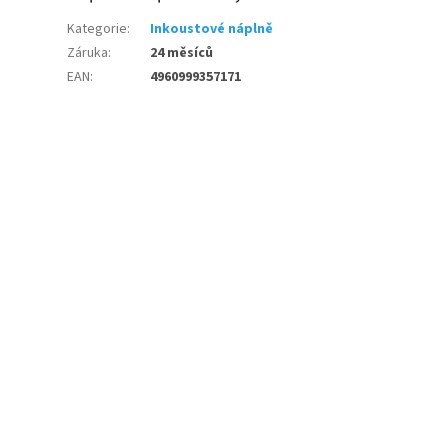
Kategorie
:
Inkoustové náplně
Záruka
:
24 měsíců
EAN
:
4960999357171