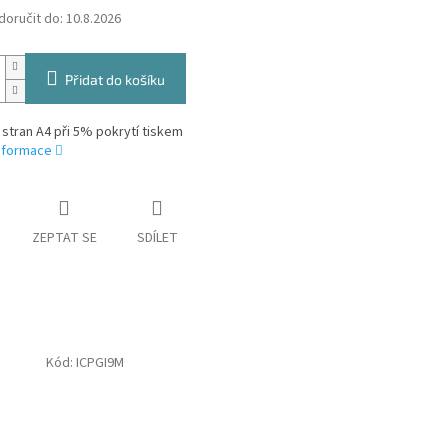
oručit do:
10.8.2026
Přidat do košíku
 stran A4 při 5% pokrytí tiskem
informace
ZEPTAT SE
SDÍLET
Kód:
ICPGI9M