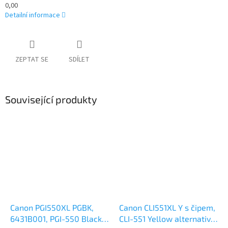
0,00
Detailní informace
ZEPTAT SE
SDÍLET
Související produkty
Canon PGI550XL PGBK,
Canon CLI551XL Y s čipem,
6431B001, PGI-550 Black
CLI-551 Yellow alternativní