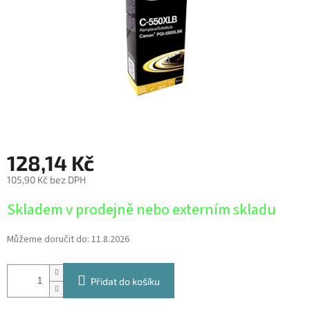
128,14 Kč
105,90 Kč bez DPH
Měrná
Skladem v prodejně nebo externím skladu
cena:
Můžeme doručit do:
11.8.2026
Přidat do košíku