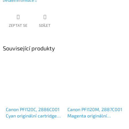
Detailní informace
ZEPTAT SE
SDÍLET
Související produkty
Canon PFI120C, 2886C001
Canon PFI120M, 2887C001
Cyan originální cartridge
Magenta originální
130ml,
cartridge 130ml,