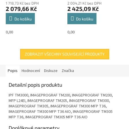
1 718,73 Kč bez DPH
2 004,21 Kč bez DPH
2 079,66 Kč
2 425,09 Kč
Do košíku
Do košíku
0,00
0,00
ZOBRAZIT VŠECHNY SOUVISEJÍCÍ PRODUKTY
Popis
Hodnocení
Diskuze
Značka
Detailní popis produktu
IPF TM3000, IMAGEPROGRAF TM200, IMAGEPROGRAF TM200,
MFP L24EI, IMAGEPROGRAF TM205, IMAGEPROGRAF TM300,
IMAGEPROGRAF TM305, IMAGEPROGRAF TM300 MFP T36,
IMAGEPROGRAF TM300 MFP T36 AIO, IMAGEPROGRAF TM305
MFP T36, IMAGEPROGRAF TM305 MFP T36 AIO
Doplňkové parametry