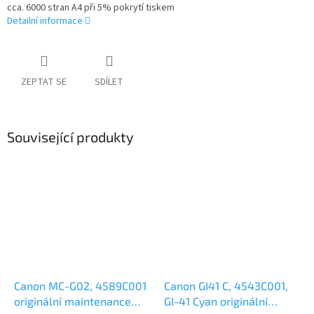
cca. 6000 stran A4 při 5% pokrytí tiskem
Detailní informace
ZEPTAT SE
SDÍLET
Související produkty
Canon MC-G02, 4589C001
Canon GI41 C, 4543C001,
originální maintenance
GI-41 Cyan originální