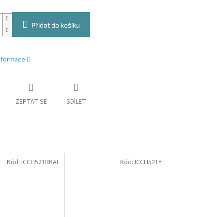
Přidat do košíku
informace
ZEPTAT SE
SDÍLET
Kód:
ICCLI521BKAL
Kód:
ICCLI521Y