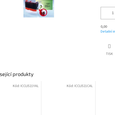
0,00
Detailní 
TISK
sející produkty
Kód:
ICCLI521YAL
Kód:
ICCLI521CAL