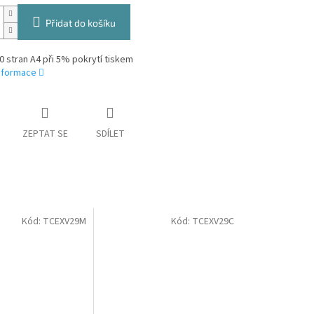
Přidat do košíku
0 stran A4 při 5% pokrytí tiskem
informace
ZEPTAT SE
SDÍLET
Kód:
TCEXV29M
Kód:
TCEXV29C