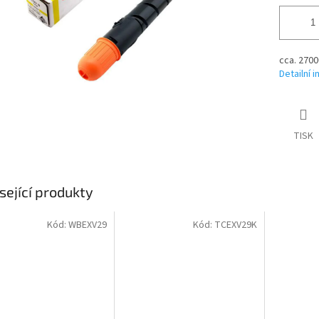
cca. 2700
Detailní 
TISK
sející produkty
Kód:
WBEXV29
Kód:
TCEXV29K