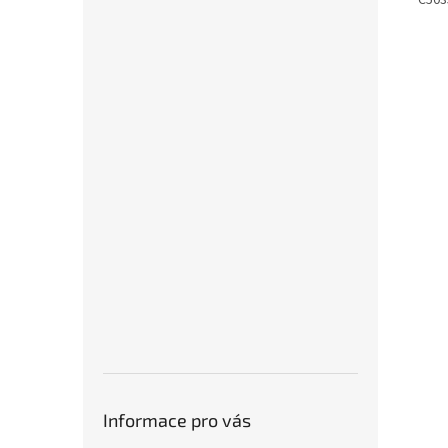
C5035
Informace pro vás