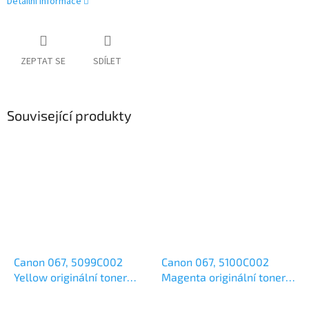
Detailní informace
ZEPTAT SE
SDÍLET
Související produkty
Canon 067, 5099C002
Canon 067, 5100C002
Yellow originální toner
Magenta originální toner
1,25k
1,25k