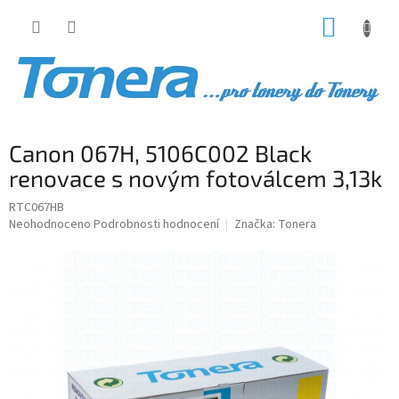
Přejít
NÁKUP
na
obsah
KOŠÍK
Canon 067H, 5106C002 Black
renovace s novým fotoválcem 3,13k
RTC067HB
Průměrné
Neohodnoceno
Podrobnosti hodnocení
Značka:
Tonera
hodnocení
produktu
je
0,0
z
5
hvězdiček.