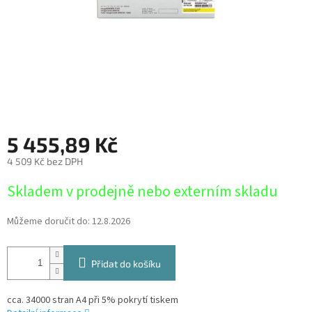
5 455,89 Kč
4 509 Kč bez DPH
Měrná
Skladem v prodejně nebo externím skladu
cena:
Můžeme doručit do:
12.8.2026
Přidat do košíku
cca. 34000 stran A4 při 5% pokrytí tiskem