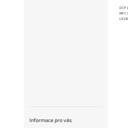
DCP 
MFC 
L824
Informace pro vás