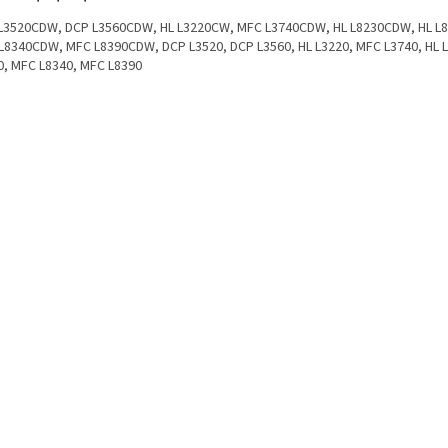
L3520CDW, DCP L3560CDW, HL L3220CW, MFC L3740CDW, HL L8230CDW, HL L
L8340CDW, MFC L8390CDW, DCP L3520, DCP L3560, HL L3220, MFC L3740, HL L
0, MFC L8340, MFC L8390