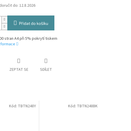
oručit do:
12.8.2026
Přidat do košíku
00 stran A4 při 5% pokrytí tiskem
informace
ZEPTAT SE
SDÍLET
Kód:
TBTN248Y
Kód:
TBTN248BK