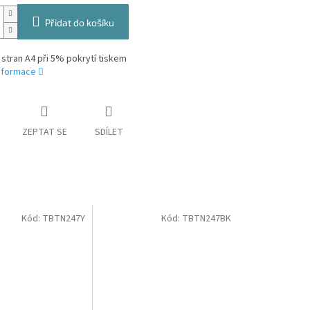
Přidat do košíku
 stran A4 při 5% pokrytí tiskem
informace
ZEPTAT SE
SDÍLET
Kód:
TBTN247Y
Kód:
TBTN247BK