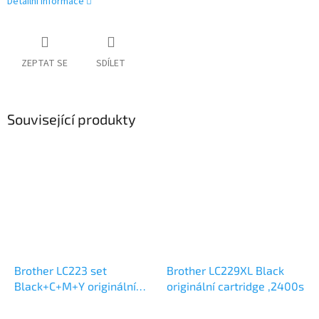
Detailní informace
ZEPTAT SE
SDÍLET
Související produkty
Brother LC223 set
Brother LC229XL Black
Black+C+M+Y originální
originální cartridge ,2400s
cartridge ,4x550s