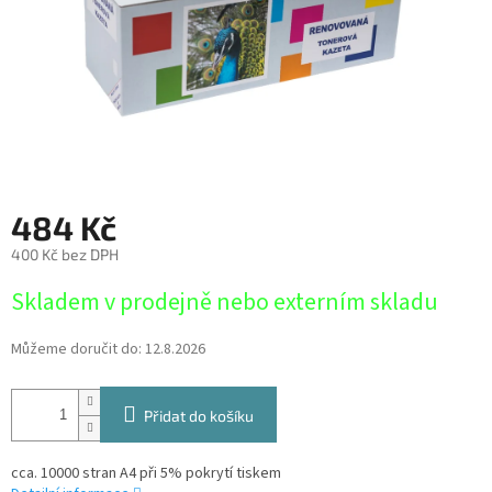
484 Kč
400 Kč bez DPH
Měrná
Skladem v prodejně nebo externím skladu
cena:
Můžeme doručit do:
12.8.2026
Přidat do košíku
cca. 10000 stran A4 při 5% pokrytí tiskem